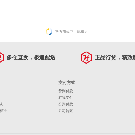
努力加载中，请稍后...
多仓直发，极速配送
正品行货，精致
支付方式
货到付款
在线支付
询
分期付款
标准
公司转账