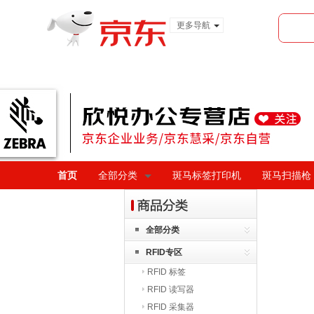
更多导航
服装城
食品
金融
首页
全部分类
斑马标签打印机
斑马扫描枪
全部分类
RFID专区
RFID 标签
RFID 读写器
RFID 采集器