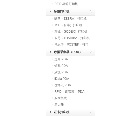
RFID 标签打印机
标签打印机
斑马（ZEBRA）打印机
TSC（台半）打印机
科诚（GODEX）打印机
东芝（TOSHIBA）打印机
博思得（POSTEK）打印
机
数据采集器（PDA）
斑马 PDA
销邦 PDA
欣悦 PDA
iData PDA
优博讯 PDA
RFID（超高频） PDA
东大集成
新大陆
证卡打印机