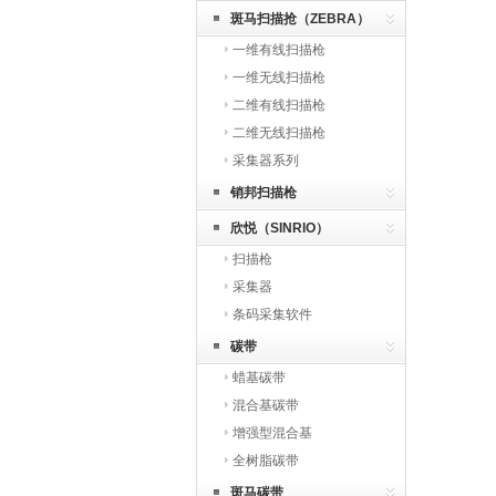
斑马扫描抢（ZEBRA）
一维有线扫描枪
一维无线扫描枪
二维有线扫描枪
二维无线扫描枪
采集器系列
销邦扫描枪
欣悦（SINRIO）
扫描枪
采集器
条码采集软件
碳带
蜡基碳带
混合基碳带
增强型混合基
全树脂碳带
斑马碳带