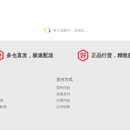
努力加载中，请稍后...
多仓直发，极速配送
正品行货，精致
支付方式
货到付款
在线支付
询
分期付款
标准
公司转账