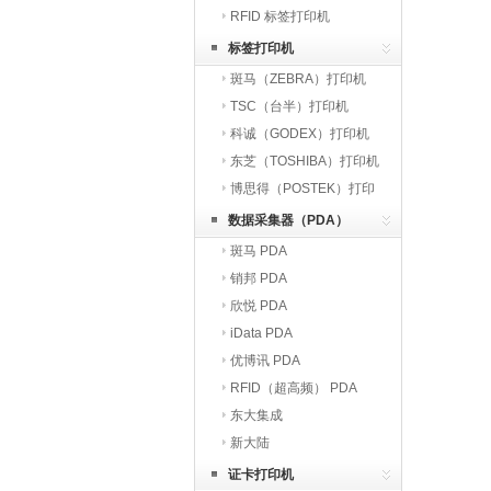
RFID 标签打印机
标签打印机
斑马（ZEBRA）打印机
TSC（台半）打印机
科诚（GODEX）打印机
东芝（TOSHIBA）打印机
博思得（POSTEK）打印
机
数据采集器（PDA）
斑马 PDA
销邦 PDA
欣悦 PDA
iData PDA
优博讯 PDA
RFID（超高频） PDA
东大集成
新大陆
证卡打印机