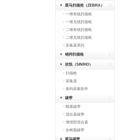
斑马扫描抢（ZEBRA）
一维有线扫描枪
一维无线扫描枪
二维有线扫描枪
二维无线扫描枪
采集器系列
销邦扫描枪
欣悦（SINRIO）
扫描枪
采集器
条码采集软件
碳带
蜡基碳带
混合基碳带
增强型混合基
全树脂碳带
斑马碳带