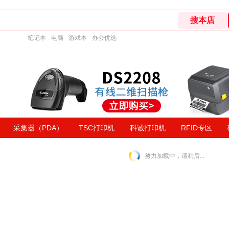
笔记本
电脑
游戏本
办公优选
采集器（PDA）
TSC打印机
科诚打印机
RFID专区
努力加载中，请稍后...