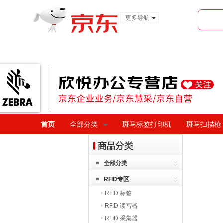
更多导航
服装城
食品
金融
首页
全部分类
斑马标签打印机
斑马扫描枪
全部分类
RFID专区
RFID 标签
RFID 读写器
RFID 采集器