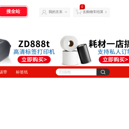
0
我的京东
去购物车结算
碳带
标签纸